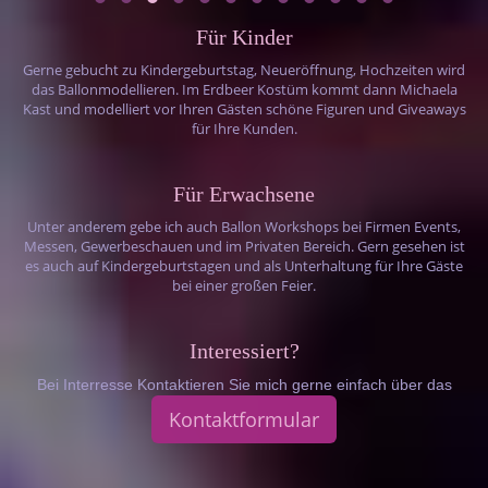
Für Kinder
Gerne gebucht zu Kindergeburtstag, Neueröffnung, Hochzeiten wird
das Ballonmodellieren. Im Erdbeer Kostüm kommt dann Michaela
Kast und modelliert vor Ihren Gästen schöne Figuren und Giveaways
für Ihre Kunden.
Für Erwachsene
Unter anderem gebe ich auch Ballon Workshops bei Firmen Events,
Messen, Gewerbeschauen und im Privaten Bereich. Gern gesehen ist
es auch auf Kindergeburtstagen und als Unterhaltung für Ihre Gäste
bei einer großen Feier.
Interessiert?
Bei Interresse Kontaktieren Sie mich gerne einfach über das
Kontaktformular