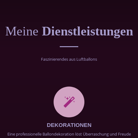
Meine
Dienstleistungen
Faszinierendes aus Luftballons
DEKORATIONEN
Eine professionelle Ballondekoration löst Überraschung und Freude