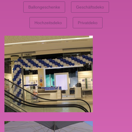
Ballongeschenke
Geschäftsdeko
Hochzeitsdeko
Privatdeko