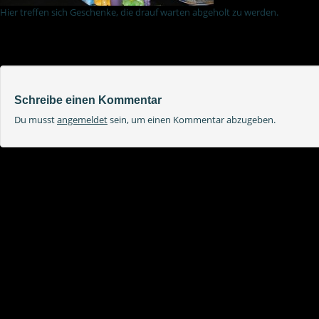
Hier treffen sich Geschenke, die drauf warten abgeholt zu werden.
Schreibe einen Kommentar
Du musst
angemeldet
sein, um einen Kommentar abzugeben.